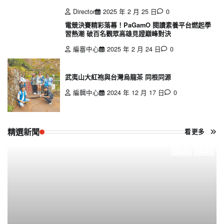
Director
2025 年 2 月 25 日
0
電競決賽精彩落幕！PaGamO 閱讀素養平台燃起學
習熱潮 破百名觀眾高雄見證巔峰對決
編審中心
2025 年 2 月 24 日
0
武夷山大紅袍與台灣烏龍茶 同根同源
編輯中心
2024 年 12 月 17 日
0
精選新聞
看更多