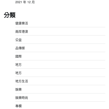
2021 年 12 月
分類
健康樂活
兩岸港澳
公益
品傳媒
國際
地方
地方
地方生活
娛樂
娛樂時尚
專欄