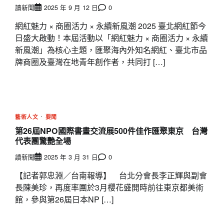
讀新聞
2025 年 9 月 12 日
0
網紅魅力 × 商圈活力 × 永續新風潮 2025 臺北網紅節今
日盛大啟動！本屆活動以「網紅魅力 × 商圈活力 × 永續
新風潮」為核心主題，匯聚海內外知名網紅、臺北市品
牌商圈及臺灣在地青年創作者，共同打 […]
藝術人文
要聞
第26屆NPO國際書畫交流展500件佳作匯聚東京 台灣
代表團驚艷全場
讀新聞
2025 年 3 月 31 日
0
【記者郭忠淵／台南報導】 台北分會長李正輝與副會
長陳美珍，再度率團於3月櫻花盛開時前往東京都美術
館，參與第26屆日本NP […]