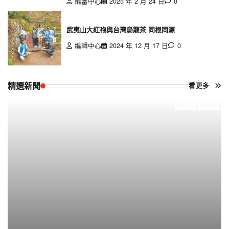
編審中心
2025 年 2 月 24 日
0
武夷山大紅袍與台灣烏龍茶 同根同源
編輯中心
2024 年 12 月 17 日
0
精選新聞
看更多