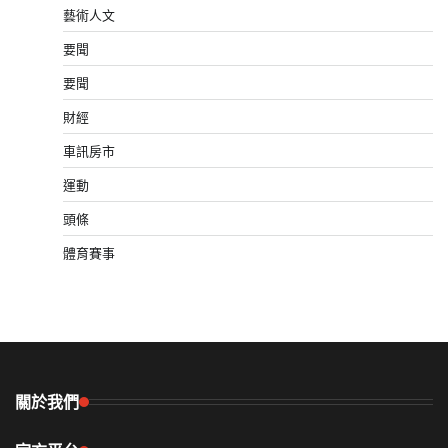
藝術人文
要聞
要聞
財經
車訊房市
運動
頭條
體育賽事
關於我們