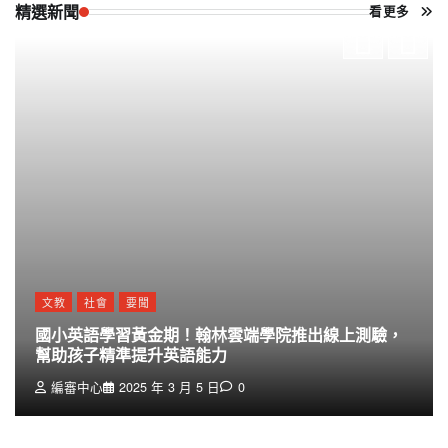
精選新聞
看更多
文教
社會
要聞
國小英語學習黃金期！翰林雲端學院推出線上測驗，
幫助孩子精準提升英語能力
編審中心
2025 年 3 月 5 日
0