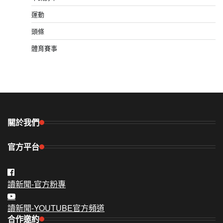
運動
頭條
體育賽事
關於我們
官方平台
讀新聞-官方粉專
讀新聞-YOUTUBE官方頻道
合作邀約