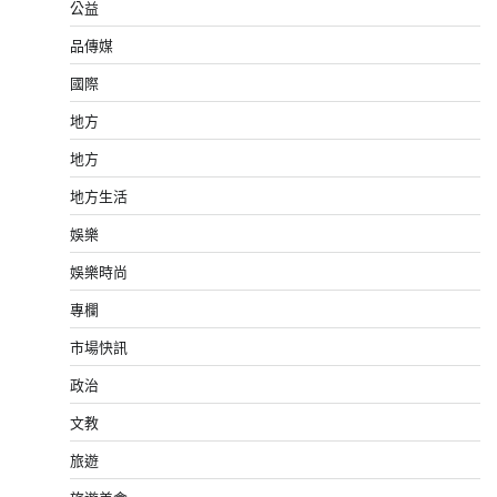
公益
品傳媒
國際
地方
地方
地方生活
娛樂
娛樂時尚
專欄
市場快訊
政治
文教
旅遊