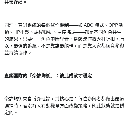
共榮存續。
同理，直銷系統的每個運作機制——如 ABC 模式、OPP活
動、HP小聚、課程聯動、場控協調——都是不同角色共生
的結果，只要任一角色中斷配合，整體運作將大打折扣。所
以，最強的系統，不是靠誰最能幹，而是靠大家都願意參與
並持續協作。
直銷團隊的「奈許均衡」：彼此成就才穩定
奈許均衡來自博弈理論，其核心是：每位參與者都做出最適
選擇時，若沒有人有動機單方面改變策略，則此狀態就是穩
定的。