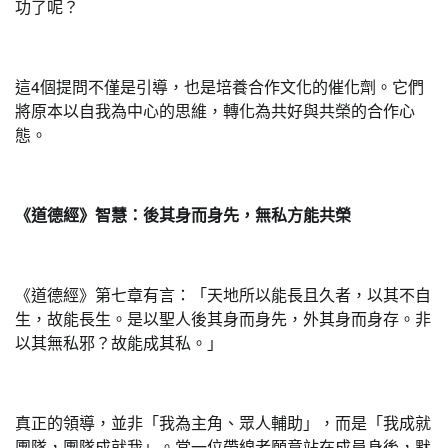
功了呢？
這4個提問不僅是引導，也是培養合作文化的催化劑。它們
將原本以自我為中心的思維，轉化為共好與共榮的合作心
態。
《道德經》智慧：後其身而身先，無私方能共榮
《道德經》第七章有言：「天地所以能長且久者，以其不自
生，故能長生。是以聖人後其身而身先，外其身而身存。非
以其無私邪？故能成其私。」
真正的領導，並非「我為主角、眾人輔助」，而是「我成就
團隊，團隊成就我」。當一位帶線者願意站在成員身後，默