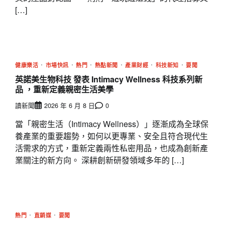
[…]
健康樂活
市場快訊
熱門
熱點新聞
產業財經
科技新知
要聞
英諾美生物科技 發表 Intimacy Wellness 科技系列新
品 ，重新定義親密生活美學
讀新聞
2026 年 6 月 8 日
0
當「親密生活（Intimacy Wellness）」逐漸成為全球保
養產業的重要趨勢，如何以更專業、安全且符合現代生
活需求的方式，重新定義兩性私密用品，也成為創新產
業關注的新方向。 深耕創新研發領域多年的 […]
熱門
直銷媒
要聞