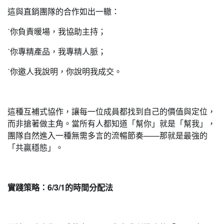
這與直銷團隊的合作如出一轍：
˙你負責暖場，我協助主持；
˙你專精產品，我專精人脈；
˙你邀人我說明，你說明我成交。
這種互補式協作，讓每一位成員都找到自己的價值與定位，
而非搶著做主角。當所有人都知道「幫你」就是「幫我」，
團隊自然進入一種無需多言的流暢節奏——那就是最強的
「共贏穩態」。
實踐策略：6/3/1的時間分配法