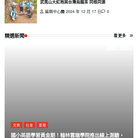
武夷山大紅袍與台灣烏龍茶 同根同源
編輯中心
2024 年 12 月 17 日
0
精選新聞
看更多
文教
社會
要聞
國小英語學習黃金期！翰林雲端學院推出線上測驗，