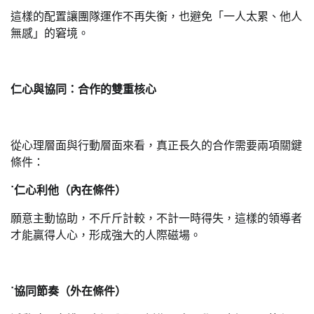
這樣的配置讓團隊運作不再失衡，也避免「一人太累、他人
無感」的窘境。
仁心與協同：合作的雙重核心
從心理層面與行動層面來看，真正長久的合作需要兩項關鍵
條件：
˙仁心利他（內在條件）
願意主動協助，不斤斤計較，不計一時得失，這樣的領導者
才能贏得人心，形成強大的人際磁場。
˙協同節奏（外在條件）