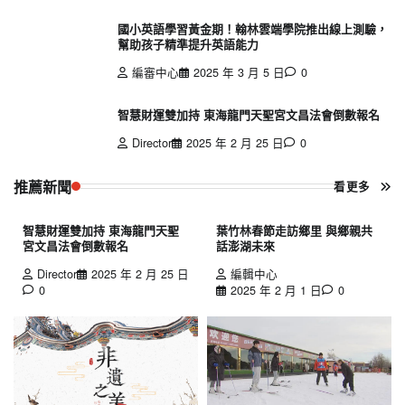
國小英語學習黃金期！翰林雲端學院推出線上測驗，
幫助孩子精準提升英語能力
編審中心
2025 年 3 月 5 日
0
智慧財運雙加持 東海龍門天聖宮文昌法會倒數報名
Director
2025 年 2 月 25 日
0
推薦新聞
看更多
智慧財運雙加持 東海龍門天聖
葉竹林春節走訪鄉里 與鄉親共
宮文昌法會倒數報名
話澎湖未來
Director
2025 年 2 月 25 日
編輯中心
0
2025 年 2 月 1 日
0