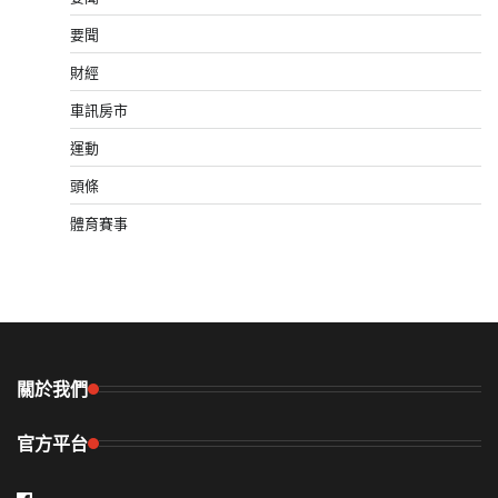
要聞
財經
車訊房市
運動
頭條
體育賽事
關於我們
官方平台