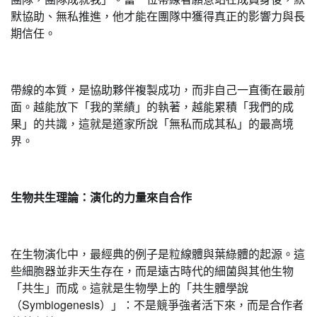
默協助、無私推進，他才能在團隊中獲得真正的影響力與長
期信任。
帶線的本質，是協助夥伴複製成功，而非自己一直衝在最前
面。越能放下「我的業績」的執著，越能累積「我們的成
果」的共識，這就是道家所說「無私而成其私」的最高境
界。
生物共生理論：演化的力量來自合作
在生物演化中，最經典的例子是粒線體與葉綠體的起源。這
些細胞器並非天生存在，而是遠古時代的細菌與其他生物
「共生」而成。這就是生物學上的「共生體學說
（Symbiogenesis）」：不是競爭強者活下來，而是合作者