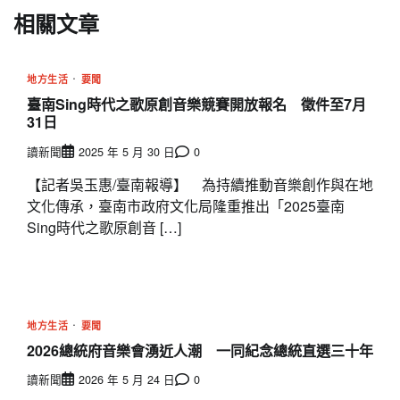
相關文章
地方生活
要聞
臺南Sing時代之歌原創音樂競賽開放報名 徵件至7月
31日
讀新聞
2025 年 5 月 30 日
0
【記者吳玉惠/臺南報導】 為持續推動音樂創作與在地
文化傳承，臺南市政府文化局隆重推出「2025臺南
Sing時代之歌原創音 […]
地方生活
要聞
2026總統府音樂會湧近人潮 一同紀念總統直選三十年
讀新聞
2026 年 5 月 24 日
0