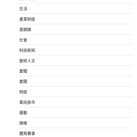
生活
產業財經
直銷媒
社會
科技新知
藝術人文
要聞
要聞
財經
車訊房市
運動
頭條
體育賽事