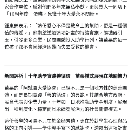
家合作單位，感謝他們多年來無私奉獻，更與眾人一同切下
「10周年慶」蛋糕，象徵十年大愛永不間斷。
鍾東錦表示：「這份愛心不僅是教育上的幫助，更是一種價
值的傳遞。」他期望透過這項計畫的持續實施，能拋磚引
玉，引發更多企業、民間團體投入助學行列，讓苗栗的每一
位孩子都不會因經濟困難而失去受教的機會。
新聞評析｜十年助學實踐善循環 苗栗模式展現在地關懷力
苗栗的「阿斌哥大愛協會」已經不只是一個地方性的慈善團
體，而是長期實踐「善的循環」的典範。其結合地方政府、
民意代表與企業力量，十年如一日地推動助學金制度，展現
出一種制度化、穩定而具永續發展潛力的社會關懷模式。
這份善舉的可貴不只在於金額累積，更在於對學生心理與品
格的正向引導——學生親手寫下的感謝卡，透露出這項計畫