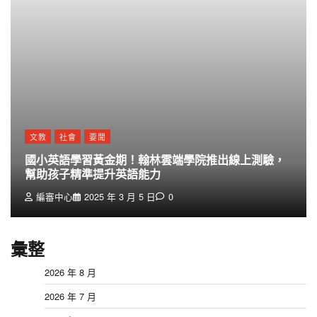
文教
社會
要聞
國小英語學習黃金期！翰林雲端學院推出線上測驗，
幫助孩子精準提升英語能力
編審中心
2025 年 3 月 5 日
0
彙整
2026 年 8 月
2026 年 7 月