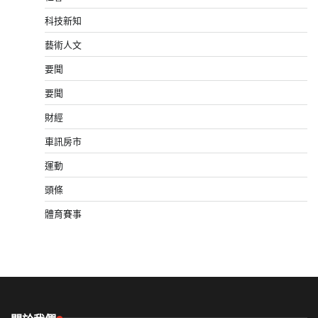
科技新知
藝術人文
要聞
要聞
財經
車訊房市
運動
頭條
體育賽事