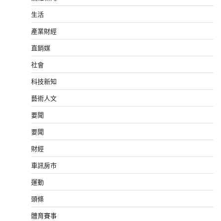
生活
產業財經
直銷媒
社會
科技新知
藝術人文
要聞
要聞
財經
車訊房市
運動
頭條
體育賽事