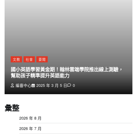
文教
社會
要聞
國小英語學習黃金期！翰林雲端學院推出線上測驗，
幫助孩子精準提升英語能力
編審中心
2025 年 3 月 5 日
0
彙整
2026 年 8 月
2026 年 7 月