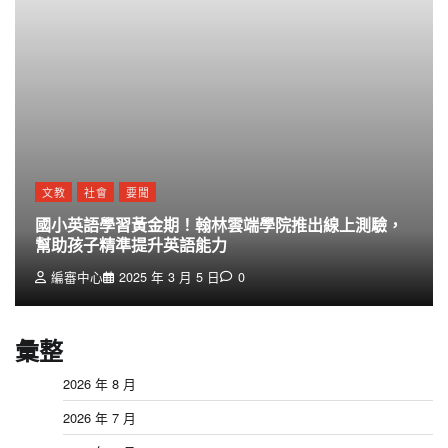
文教
社會
要聞
國小英語學習黃金期！翰林雲端學院推出線上測驗，
幫助孩子精準提升英語能力
編審中心
2025 年 3 月 5 日
0
彙整
2026 年 8 月
2026 年 7 月