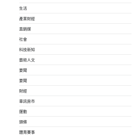
生活
產業財經
直銷媒
社會
科技新知
藝術人文
要聞
要聞
財經
車訊房市
運動
頭條
體育賽事