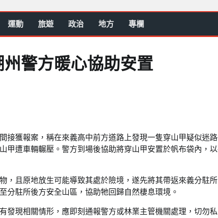
運動
旅遊
政治
地方
專欄
潮州警方暖心協助安置
間接獲報案，稱在來義高中前方道路上發現一隻穿山甲疑似迷路
山甲遭車輛輾壓。警方到場後協助將穿山甲安置於帆布袋內，以
物，且原地放生可能導致其處於險境，遂先將其帶返來義分駐所
至分駐所後方安全山區，協助牠回歸自然棲息環境。
有發現相關情形，應即刻通報警方或林業主管機關處理，切勿私