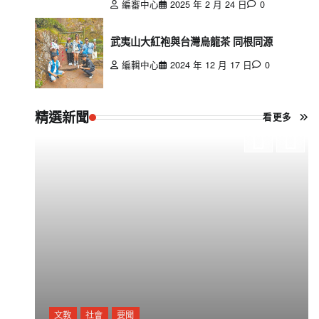
編審中心
2025 年 2 月 24 日
0
武夷山大紅袍與台灣烏龍茶 同根同源
編輯中心
2024 年 12 月 17 日
0
精選新聞
看更多
文教
社會
要聞