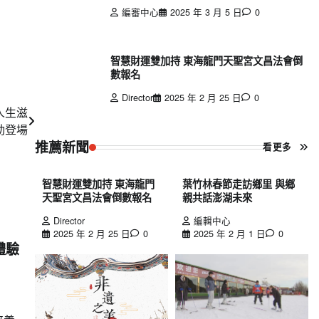
編審中心
2025 年 3 月 5 日
0
智慧財運雙加持 東海龍門天聖宮文昌法會倒
數報名
Director
2025 年 2 月 25 日
0
人生滋
動登場
推薦新聞
看更多
智慧財運雙加持 東海龍門
葉竹林春節走訪鄉里 與鄉
天聖宮文昌法會倒數報名
親共話澎湖未來
Director
編輯中心
2025 年 2 月 25 日
0
2025 年 2 月 1 日
0
體驗