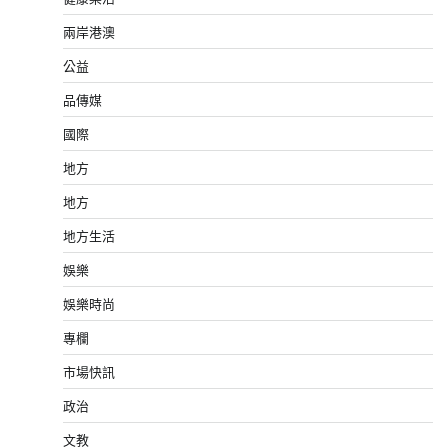
兩岸港澳
公益
品傳媒
國際
地方
地方
地方生活
娛樂
娛樂時尚
專欄
市場快訊
政治
文教