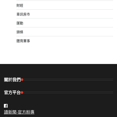
財經
車訊房市
運動
頭條
體育賽事
關於我們
官方平台
讀新聞-官方粉專