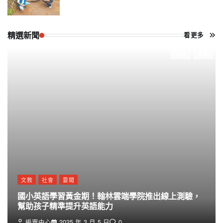
精選新聞
看更多
文教
社會
要聞
國小英語學習黃金期！翰林雲端學院推出線上測驗，
幫助孩子精準提升英語能力
編審中心
2025 年 3 月 5 日
0