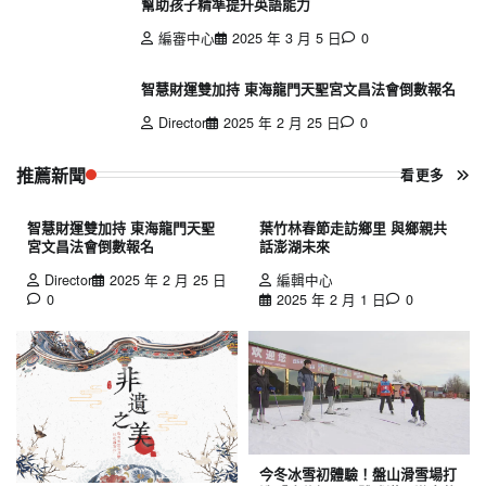
幫助孩子精準提升英語能力
編審中心
2025 年 3 月 5 日
0
智慧財運雙加持 東海龍門天聖宮文昌法會倒數報名
Director
2025 年 2 月 25 日
0
推薦新聞
看更多
智慧財運雙加持 東海龍門天聖
葉竹林春節走訪鄉里 與鄉親共
宮文昌法會倒數報名
話澎湖未來
Director
2025 年 2 月 25 日
編輯中心
0
2025 年 2 月 1 日
0
今冬冰雪初體驗！盤山滑雪場打