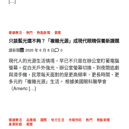
[…]
健康樂活
熱門
熱點新聞
要聞
只談藍光還不夠？「複雜光源」成現代眼睛保養新課題
讀新聞
2026 年 6 月 8 日
0
現代人的光源生活情境，早已不只是在辦公室盯著電腦
螢幕。從白天戶外強光、辦公室螢幕切換，到夜間追劇
與滑手機，民眾每天面對的是更高頻率、更長時間、更
多元的「複雜光源」生活。 根據美國眼科醫學會
（Americ […]
健康樂活
品傳媒
國際
地方生活
市場快訊
熱門
熱點新聞
產業財經
要聞