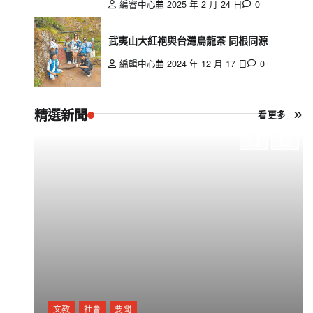
編審中心
2025 年 2 月 24 日
0
武夷山大紅袍與台灣烏龍茶 同根同源
編輯中心
2024 年 12 月 17 日
0
精選新聞
看更多
文教
社會
要聞