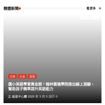
精選新聞
看更多
文教
社會
要聞
國小英語學習黃金期！翰林雲端學院推出線上測驗，
幫助孩子精準提升英語能力
編審中心
2025 年 3 月 5 日
0