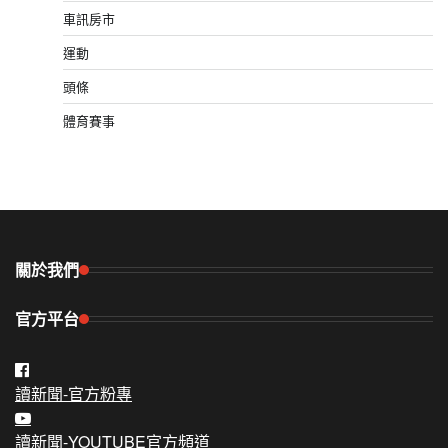
車訊房市
運動
頭條
體育賽事
關於我們
官方平台
讀新聞-官方粉專
讀新聞-YOUTUBE官方頻道