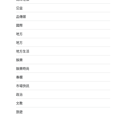
公益
品傳媒
國際
地方
地方
地方生活
娛樂
娛樂時尚
專欄
市場快訊
政治
文教
旅遊