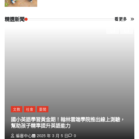
精選新聞
看更多
文教
社會
要聞
國小英語學習黃金期！翰林雲端學院推出線上測驗，
幫助孩子精準提升英語能力
編審中心
2025 年 3 月 5 日
0