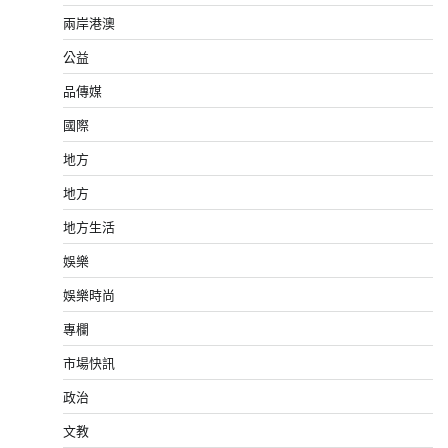
兩岸港澳
公益
品傳媒
國際
地方
地方
地方生活
娛樂
娛樂時尚
專欄
市場快訊
政治
文教