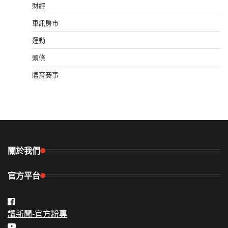
財經
車訊房市
運動
頭條
體育賽事
關於我們
官方平台
讀新聞-官方粉專