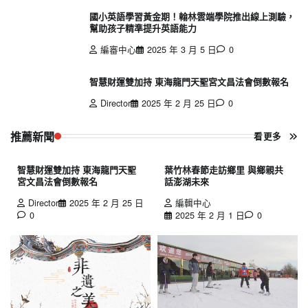
國小英語學習黃金期！翰林雲端學院推出線上測驗，
幫助孩子精準提升英語能力
編審中心
2025 年 3 月 5 日
0
智慧財運雙加持 東海龍門天聖宮文昌法會倒數報名
Director
2025 年 2 月 25 日
0
推薦新聞
看更多
智慧財運雙加持 東海龍門天聖
葉竹林春節走訪鄉里 與鄉親共
宮文昌法會倒數報名
話澎湖未來
Director
2025 年 2 月 25 日
編輯中心
0
2025 年 2 月 1 日
0