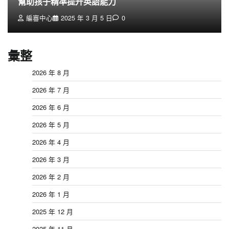
幫助孩子精準提升英語能力
編審中心
2025 年 3 月 5 日
0
彙整
2026 年 8 月
2026 年 7 月
2026 年 6 月
2026 年 5 月
2026 年 4 月
2026 年 3 月
2026 年 2 月
2026 年 1 月
2025 年 12 月
2025 年 11 月