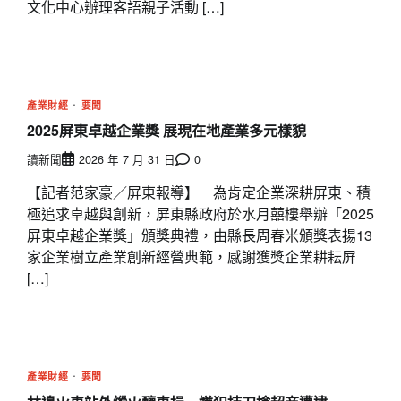
文化中心辦理客語親子活動 […]
產業財經
要聞
2025屏東卓越企業獎 展現在地產業多元樣貌
讀新聞
2026 年 7 月 31 日
0
【記者范家豪／屏東報導】 為肯定企業深耕屏東、積
極追求卓越與創新，屏東縣政府於水月囍樓舉辦「2025
屏東卓越企業獎」頒獎典禮，由縣長周春米頒獎表揚13
家企業樹立產業創新經營典範，感謝獲獎企業耕耘屏
[…]
產業財經
要聞