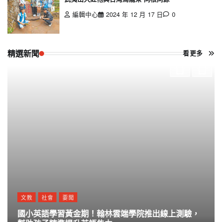
編輯中心
2024 年 12 月 17 日
0
精選新聞
看更多
文教
社會
要聞
國小英語學習黃金期！翰林雲端學院推出線上測驗，