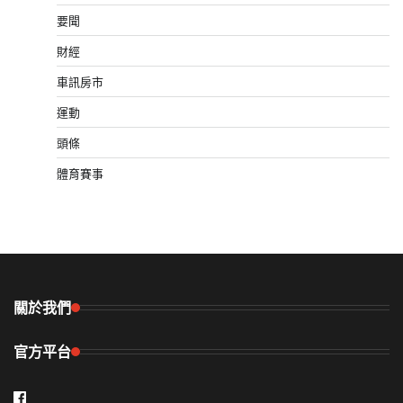
要聞
財經
車訊房市
運動
頭條
體育賽事
關於我們
官方平台