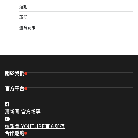
運動
頭條
體育賽事
關於我們
官方平台
讀新聞-官方粉專
讀新聞-YOUTUBE官方頻道
合作邀約