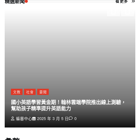
精選新聞
看更多
文教
社會
要聞
國小英語學習黃金期！翰林雲端學院推出線上測驗，
幫助孩子精準提升英語能力
編審中心
2025 年 3 月 5 日
0