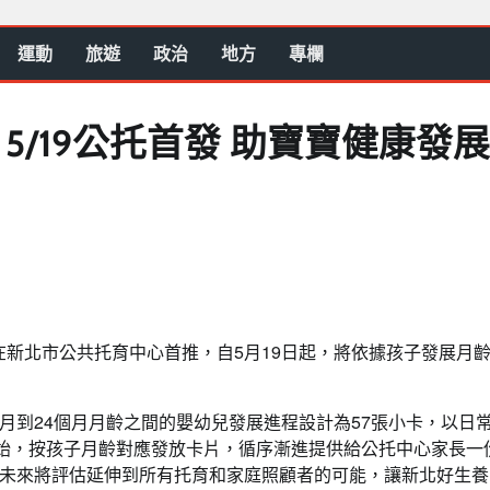
運動
旅遊
政治
地方
專欄
5/19公托首發 助寶寶健康發展
在新北市公共托育中心首推，自5月19日起，將依據孩子發展月
個月到24個月月齡之間的嬰幼兒發展進程設計為57張小卡，以日
開始，按孩子月齡對應發放卡片，循序漸進提供給公托中心家長一
未來將評估延伸到所有托育和家庭照顧者的可能，讓新北好生養