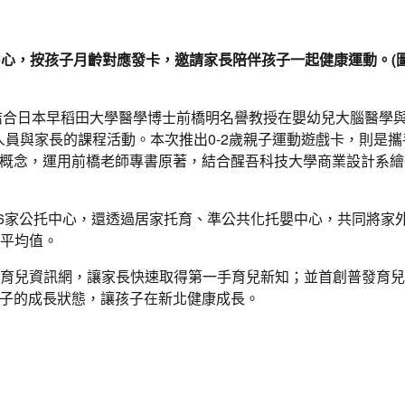
中心，按孩子月齡對應發卡，邀請家長陪伴孩子一起健康運動。(圖
起結合日本早稻田大學醫學博士前橋明名譽教授在嬰幼兒大腦醫學
人員與家長的課程活動。本次推出0-2歲親子運動遊戲卡，則是攜
概念，運用前橋老師專書原著，結合醒吾科技大學商業設計系繪
26家公托中心，還透過居家托育、準公共化托嬰中心，共同將家
家平均值。
北育兒資訊網，讓家長快速取得第一手育兒新知；並首創普發育
子的成長狀態，讓孩子在新北健康成長。