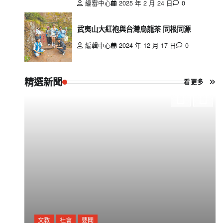
編審中心
2025 年 2 月 24 日
0
武夷山大紅袍與台灣烏龍茶 同根同源
編輯中心
2024 年 12 月 17 日
0
精選新聞
看更多
文教
社會
要聞