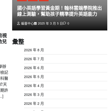
創
國小英語學習黃金期！翰林雲端學院推出
線上測驗，幫助孩子精準提升英語能力
編審中心
2025 年 3 月 5 日
0
前視
彙整
幼兒
2026 年 8 月
2026 年 7 月
舉辦
2026 年 6 月
篩檢記
2026 年 5 月
眼科醫
於天
2026 年 4 月
善期許
2026 年 3 月
]
2026 年 2 月