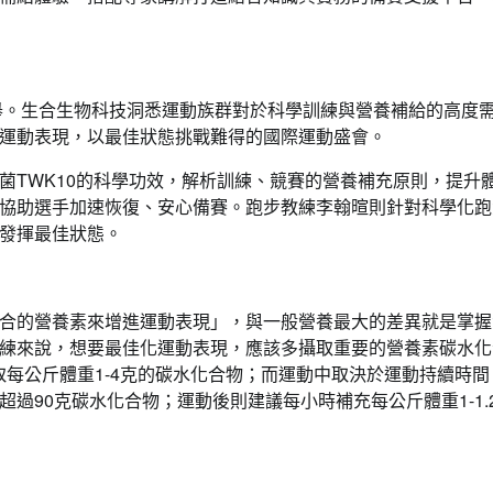
盛舉。生合生物科技洞悉運動族群對於科學訓練與營養補給的高度
運動表現，以最佳狀態挑戰難得的國際運動盛會。
菌TWK10的科學功效，解析訓練、競賽的營養補充原則，提升
協助選手加速恢復、安心備賽。跑步教練李翰暄則針對科學化跑
發揮最佳狀態。
合的營養素來增進運動表現」，與一般營養最大的差異就是掌握
練來說，想要最佳化運動表現，應該多攝取重要的營養素碳水化
取每公斤體重1-4克的碳水化合物；而運動中取決於運動持續時間
過90克碳水化合物；運動後則建議每小時補充每公斤體重1-1.