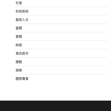
社會
科技新知
藝術人文
要聞
要聞
財經
車訊房市
運動
頭條
體育賽事