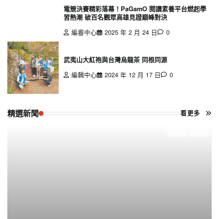
電競決賽精彩落幕！PaGamO 閱讀素養平台燃起學
習熱潮 破百名觀眾高雄見證巔峰對決
編審中心
2025 年 2 月 24 日
0
武夷山大紅袍與台灣烏龍茶 同根同源
編輯中心
2024 年 12 月 17 日
0
精選新聞
看更多