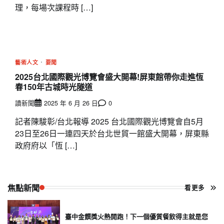
理，每場次課程時 […]
藝術人文
要聞
2025台北國際觀光博覽會盛大開幕!屏東館帶你走進恆
春150年古城時光隧道
讀新聞
2025 年 6 月 26 日
0
記者陳駿彰/台北報導 2025 台北國際觀光博覽會自5月
23日至26日一連四天於台北世貿一館盛大開幕，屏東縣
政府府以「恆 […]
焦點新聞
看更多
臺中金饌獎火熱開跑！下一個優質餐飲得主就是您