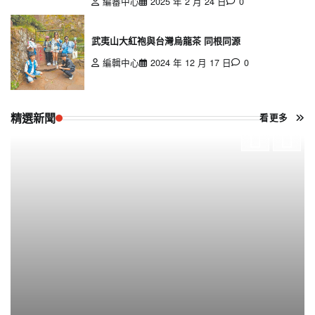
編審中心
2025 年 2 月 24 日
0
武夷山大紅袍與台灣烏龍茶 同根同源
編輯中心
2024 年 12 月 17 日
0
精選新聞
看更多