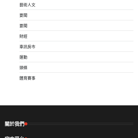
藝術人文
要聞
要聞
財經
車訊房市
運動
頭條
體育賽事
關於我們