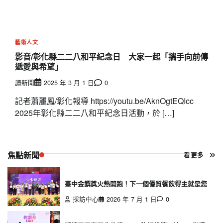
藝術人文
影音/彰化縣二二八和平紀念日 大家一起「攜手向前傳
遞愛與希望」
讀新聞
2025 年 3 月 1 日
0
記者蕭麗鳳/彰化報導 https://youtu.be/AknOgtEQIcc
2025年彰化縣二二八和平紀念日活動，於 […]
焦點新聞
看更多
臺中金饌獎火熱開跑！下一個優質餐飲得主就是您
採訪中心
2026 年 7 月 1 日
0