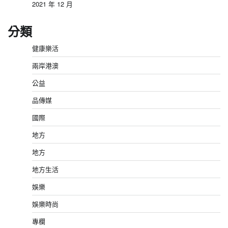
2021 年 12 月
分類
健康樂活
兩岸港澳
公益
品傳媒
國際
地方
地方
地方生活
娛樂
娛樂時尚
專欄