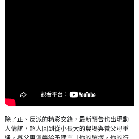
除了正、反派的精彩交鋒，最新預告也出現動
人情誼，超人回到從小長大的農場與養父母重
逢，養父更溫馨給予建言「你的選擇，你的行