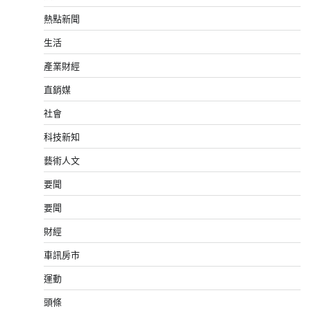
熱點新聞
生活
產業財經
直銷媒
社會
科技新知
藝術人文
要聞
要聞
財經
車訊房市
運動
頭條