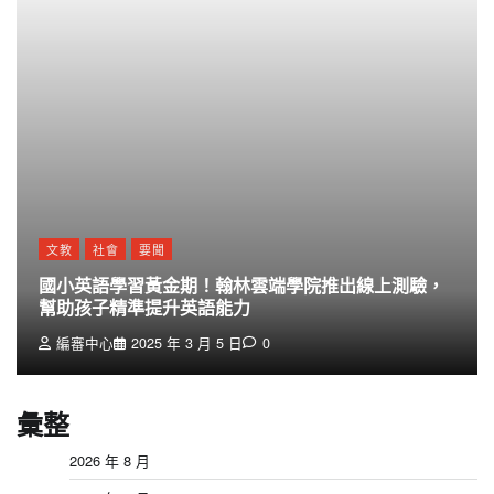
文教
社會
要聞
國小英語學習黃金期！翰林雲端學院推出線上測驗，
幫助孩子精準提升英語能力
編審中心
2025 年 3 月 5 日
0
彙整
2026 年 8 月