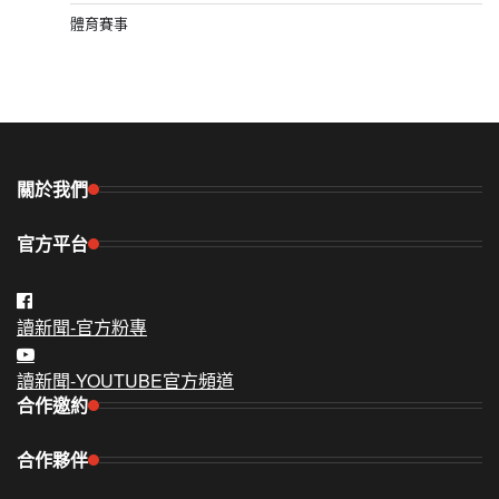
體育賽事
關於我們
官方平台
讀新聞-官方粉專
讀新聞-YOUTUBE官方頻道
合作邀約
合作夥伴