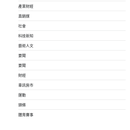
產業財經
直銷媒
社會
科技新知
藝術人文
要聞
要聞
財經
車訊房市
運動
頭條
體育賽事