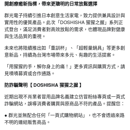
開創療癒新指標，帶來更聰明的日常放鬆選擇
群光電子持續引進日本創意生活家電，致力提供兼具設計與
實用性的優質產品。此次「DOSHISHA 猩猩之握」系列正
式登台，滿足消費者對高效放鬆的需求，也體現品牌對健康
與生活品質的重視。
未來也將陸續推出如「重訓杯」、「超輕量鍋具」等更多創
意新品，持續為台灣市場帶來多元、有趣的生活提案。
「用猩猩的手，解你身上的痛！」更多資訊與購買方式，請
見嘖嘖募資或合作通路。
防詐騙聲明【 DOSHISHA 猩猩之握 】
近期出現不肖業者冒用品牌名義建立仿冒粉絲專頁或一頁式
詐騙網站，誤導消費者購買與原商品不符的產品。提醒您：
● 群光並無配合任何「一頁式購物網站」，也不會透過來路
不明的連結販售商品。