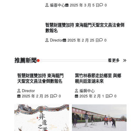
編審中心
2025 年 3 月 5 日
0
智慧財運雙加持 東海龍門天聖宮文昌法會倒
數報名
Director
2025 年 2 月 25 日
0
推薦新聞
看更多
智慧財運雙加持 東海龍門
葉竹林春節走訪鄉里 與鄉
天聖宮文昌法會倒數報名
親共話澎湖未來
Director
編輯中心
2025 年 2 月 25 日
0
2025 年 2 月 1 日
0