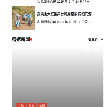
編審中心
2025 年 2 月 24 日
0
武夷山大紅袍與台灣烏龍茶 同根同源
編輯中心
2024 年 12 月 17 日
0
精選新聞
看更多
文教
社會
要聞