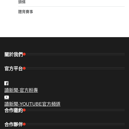
頭條
體育賽事
關於我們
官方平台
讀新聞-官方粉專
讀新聞-YOUTUBE官方頻道
合作邀約
合作夥伴