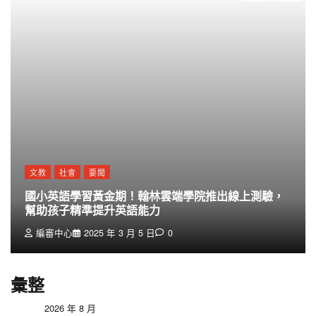
文教
社會
要聞
國小英語學習黃金期！翰林雲端學院推出線上測驗，
幫助孩子精準提升英語能力
編審中心
2025 年 3 月 5 日
0
彙整
2026 年 8 月