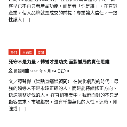
客早已不再只看產品功能，而是看「你是誰」。在直銷
產業，個人品牌就是成交的前提：專業讓人信任，一致
性讓人 […]
熱門
直銷媒
要聞
死守不是力量，轉彎才是功夫 面對變局的責任思維
讀新聞
2025 年 9 月 24 日
0
文／譚聲傑（智點直銷媒顧問） 在變化劇烈的時代，最
強的領導人不是永遠正確的人，而是能持續修正方向、
快速調整步伐的人。 在直銷事業中，我們面對的不只是
顧客需求、市場趨勢，還有千變萬化的人性。這時，剛
強或 […]