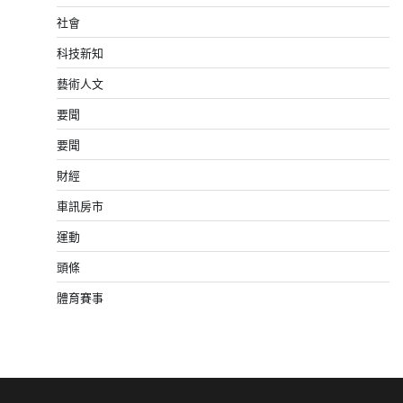
社會
科技新知
藝術人文
要聞
要聞
財經
車訊房市
運動
頭條
體育賽事