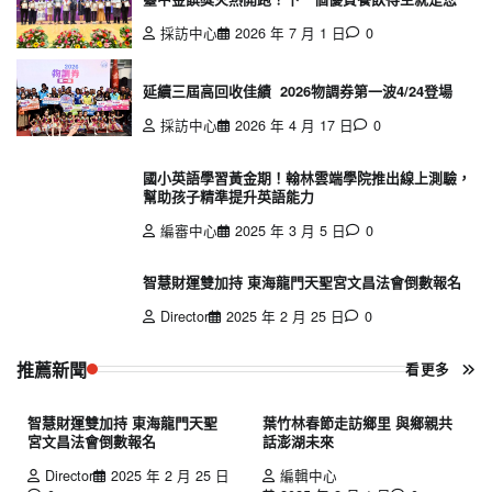
頁
採訪中心
2026 年 7 月 1 日
0
延續三屆高回收佳績 2026物調券第一波4/24登場
採訪中心
2026 年 4 月 17 日
0
國小英語學習黃金期！翰林雲端學院推出線上測驗，
幫助孩子精準提升英語能力
編審中心
2025 年 3 月 5 日
0
智慧財運雙加持 東海龍門天聖宮文昌法會倒數報名
Director
2025 年 2 月 25 日
0
推薦新聞
看更多
智慧財運雙加持 東海龍門天聖
葉竹林春節走訪鄉里 與鄉親共
宮文昌法會倒數報名
話澎湖未來
Director
2025 年 2 月 25 日
編輯中心