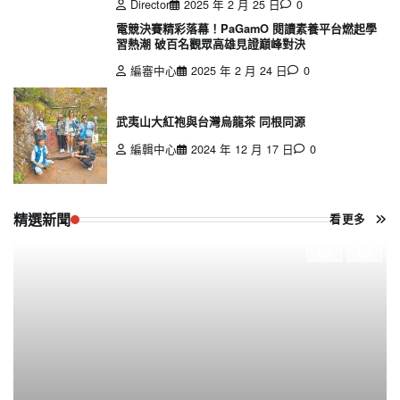
Director
2025 年 2 月 25 日
0
電競決賽精彩落幕！PaGamO 閱讀素養平台燃起學
習熱潮 破百名觀眾高雄見證巔峰對決
編審中心
2025 年 2 月 24 日
0
武夷山大紅袍與台灣烏龍茶 同根同源
編輯中心
2024 年 12 月 17 日
0
精選新聞
看更多