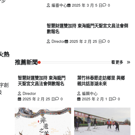
一步
編審中心
2025 年 3 月 5 日
0
智慧財運雙加持 東海龍門天聖宮文昌法會倒
數報名
Director
2025 年 2 月 25 日
0
火熱
推薦新聞
看更多
智慧財運雙加持 東海龍門
葉竹林春節走訪鄉里 與鄉
天聖宮文昌法會倒數報名
親共話澎湖未來
字創
吸
Director
編輯中心
2025 年 2 月 25 日
0
2025 年 2 月 1 日
0