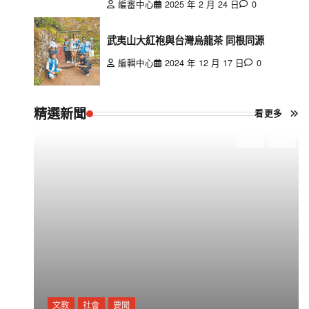
編審中心
2025 年 2 月 24 日
0
武夷山大紅袍與台灣烏龍茶 同根同源
編輯中心
2024 年 12 月 17 日
0
精選新聞
看更多
文教
社會
要聞