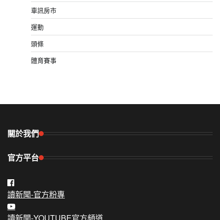
車訊房市
運動
頭條
體育賽事
關於我們
官方平台
讀新聞-官方粉專
讀新聞-YOUTUBE官方頻道