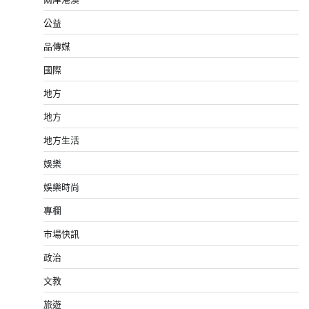
公益
品傳媒
國際
地方
地方
地方生活
娛樂
娛樂時尚
專欄
市場快訊
政治
文教
旅遊