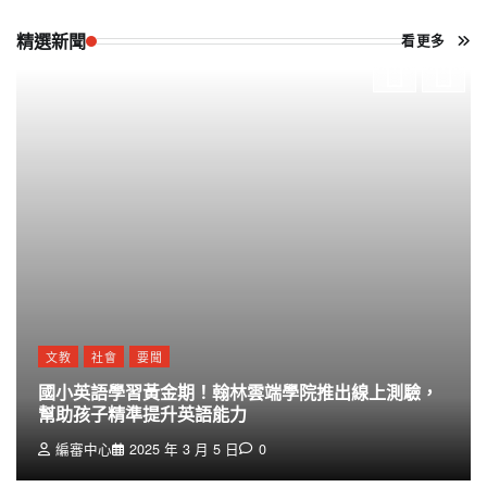
精選新聞
看更多
文教
社會
要聞
國小英語學習黃金期！翰林雲端學院推出線上測驗，
幫助孩子精準提升英語能力
編審中心
2025 年 3 月 5 日
0